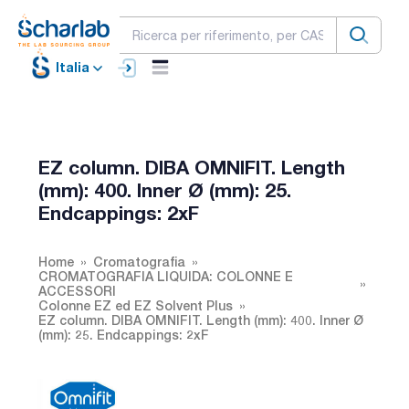
Italia
EZ column. DIBA OMNIFIT. Length
(mm): 400. Inner Ø (mm): 25.
Endcappings: 2xF
Home
Cromatografia
CROMATOGRAFIA LIQUIDA: COLONNE E
ACCESSORI
Colonne EZ ed EZ Solvent Plus
EZ column. DIBA OMNIFIT. Length (mm): 400. Inner Ø
(mm): 25. Endcappings: 2xF