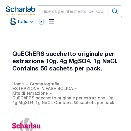
Italia
QuEChERS sacchetto originale per
estrazione 10g. 4g MgSO4, 1g NaCl.
Contains 50 sachets per pack.
Home
Cromatografia
ESTRAZIONE IN FASE SOLIDA
Kits di estrazione
QuEChERS sacchetto originale per estrazione 10g.
4g MgSO4, 1g NaCl. Contains 50 sachets per pack.