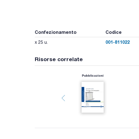
Confezionamento
Codice
001-811022
x 25 u.
Risorse correlate
Pubblicazioni