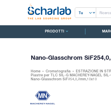
PRODOTTI
MAR
Nano-Glasschrom SiF254,0
Home
Cromatografia
ESTRAZIONE IN ST
Piastre per TLC SIL-G MACHEREY-NAGEL SI
Nano-Glasschrom SiF254,0,2mm,10x10