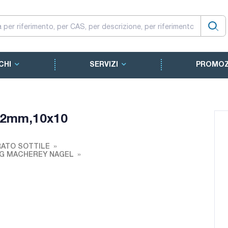
CHI
SERVIZI
PROMOZ
,2mm,10x10
RATO SOTTILE
L-G MACHEREY NAGEL