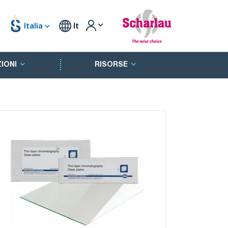
Italia
It
IONI
RISORSE