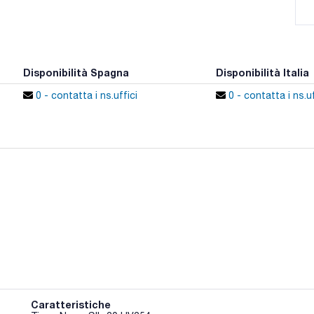
Disponibilità Spagna
Disponibilità Italia
0 - contatta i ns.uffici
0 - contatta i ns.uf
Caratteristiche