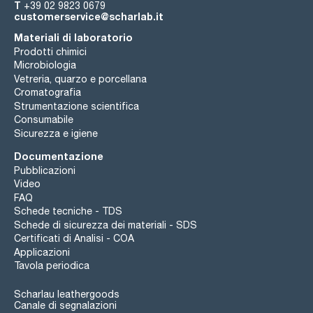
T
+39 02 9823 0679
customerservice@scharlab.it
Materiali di laboratorio
Prodotti chimici
Microbiologia
Vetreria, quarzo e porcellana
Cromatografia
Strumentazione scientifica
Consumabile
Sicurezza e igiene
Documentazione
Pubblicazioni
Video
FAQ
Schede tecniche - TDS
Schede di sicurezza dei materiali - SDS
Certificati di Analisi - COA
Applicazioni
Tavola periodica
Scharlau leathergoods
Canale di segnalazioni