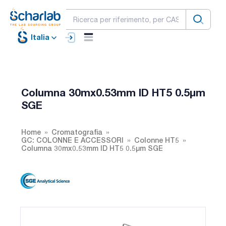
Italia
Columna 30mx0.53mm ID HT5 0.5µm
SGE
Home
Cromatografia
GC: COLONNE E ACCESSORI
Colonne HT5
Columna 30mx0.53mm ID HT5 0.5µm SGE