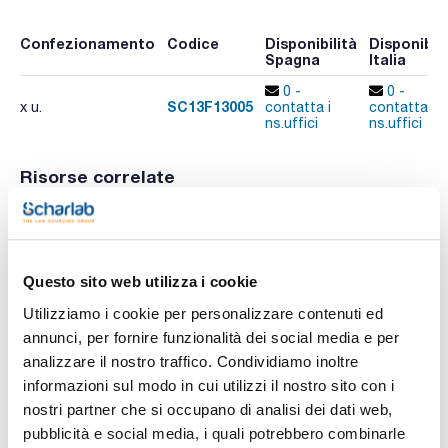
Confezionamento
Codice
Disponibilità
Disponibili
Spagna
Italia
0 -
0 -
SC13F13005
x u.
contatta i
contatta i
ns.uffici
ns.uffici
Risorse correlate
Video
Questo sito web utilizza i cookie
Utilizziamo i cookie per personalizzare contenuti ed
annunci, per fornire funzionalità dei social media e per
analizzare il nostro traffico. Condividiamo inoltre
informazioni sul modo in cui utilizzi il nostro sito con i
nostri partner che si occupano di analisi dei dati web,
pubblicità e social media, i quali potrebbero combinarle