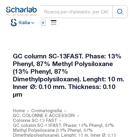
Italia
GC column SC-13FAST. Phase: 13%
Phenyl, 87% Methyl Polysiloxane
(13% Phenyl, 87%
Dimethylpolysiloxane). Lenght: 10 m.
Inner Ø: 0.10 mm. Thickness: 0.10
µm
Home
Cromatografia
GC: COLONNE E ACCESSORI
Colonne SC-13 FAST
GC column SC-13FAST. Phase: 13% Phenyl, 87%
Methyl Polysiloxane (13% Phenyl, 87%
Dimethylpolysiloxane). Lenght: 10 m. Inner Ø: 0.10