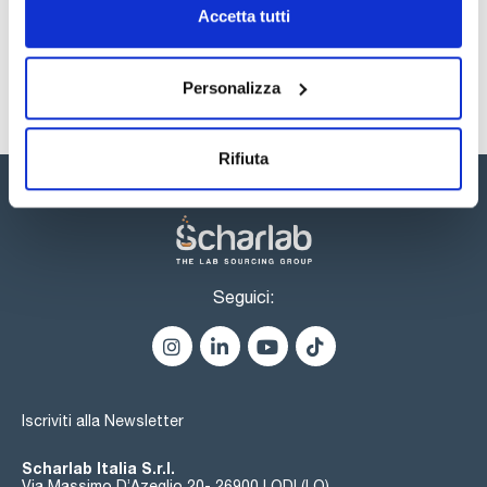
Sicurezza
Accetta tutti
Registrati per i download
Personalizza
Rifiuta
Seguici:
Iscriviti alla Newsletter
Scharlab Italia S.r.l.
Via Massimo D’Azeglio 20- 26900 LODI (LO)