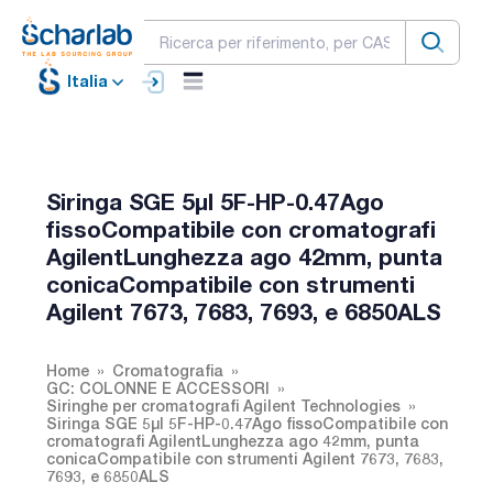
Italia
Siringa SGE 5µl 5F-HP-0.47Ago
fissoCompatibile con cromatografi
AgilentLunghezza ago 42mm, punta
conicaCompatibile con strumenti
Agilent 7673, 7683, 7693, e 6850ALS
Home
Cromatografia
GC: COLONNE E ACCESSORI
Siringhe per cromatografi Agilent Technologies
Siringa SGE 5µl 5F-HP-0.47Ago fissoCompatibile con
cromatografi AgilentLunghezza ago 42mm, punta
conicaCompatibile con strumenti Agilent 7673, 7683,
7693, e 6850ALS