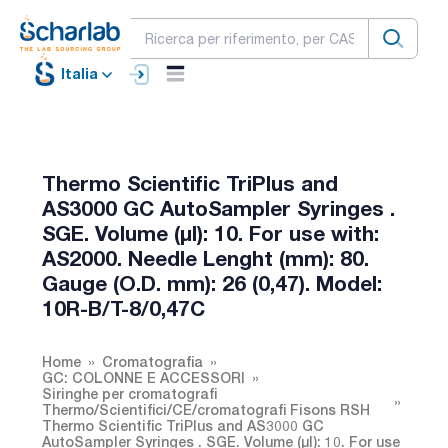
Italia
Thermo Scientific TriPlus and
AS3000 GC AutoSampler Syringes .
SGE. Volume (µl): 10. For use with:
AS2000. Needle Lenght (mm): 80.
Gauge (O.D. mm): 26 (0,47). Model:
10R-B/T-8/0,47C
Home
Cromatografia
GC: COLONNE E ACCESSORI
Siringhe per cromatografi
Thermo/Scientifici/CE/cromatografi Fisons RSH
Thermo Scientific TriPlus and AS3000 GC
AutoSampler Syringes . SGE. Volume (µl): 10. For use