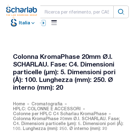
Italia
Colonna KromaPhase 20mm Ø.I.
SCHARLAU. Fase: C4. Dimensioni
particelle (µm): 5. Dimensioni pori
(Å): 100. Lunghezza (mm): 250. Ø
interno (mm): 20
Home
Cromatografia
HPLC: COLONNE E ACCESSORI
Colonne per HPLC C4 Scharlau KromaPhase
Colonna KromaPhase 20mm Ø.I. SCHARLAU. Fase:
C4. Dimensioni particelle (µm): 5. Dimensioni pori (Å):
100. Lunghezza (mm): 250. Ø interno (mm): 20