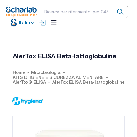
Italia
AlerTox ELISA Beta-lattoglobuline
Home
Microbiologia
KITS DI IGIENE E SICUREZZA ALIMENTARE
AlerTox® ELISA
AlerTox ELISA Beta-lattoglobuline