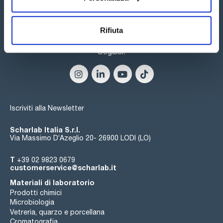
Rifiuta
Seguici:
Iscriviti alla Newsletter
Scharlab Italia S.r.l.
Via Massimo D’Azeglio 20- 26900 LODI (LO)
T
+39 02 9823 0679
customerservice@scharlab.it
Materiali di laboratorio
Prodotti chimici
Microbiologia
Vetreria, quarzo e porcellana
Cromatografia