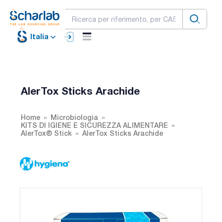
Italia
AlerTox Sticks Arachide
Home
Microbiologia
KITS DI IGIENE E SICUREZZA ALIMENTARE
AlerTox® Stick
AlerTox Sticks Arachide