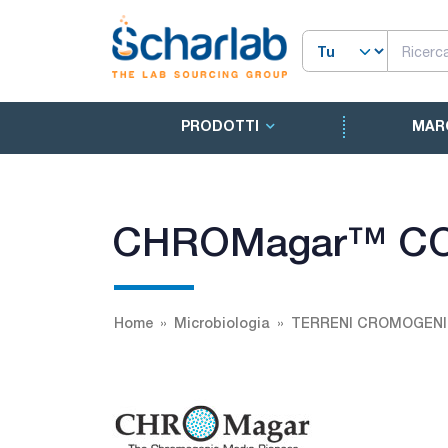
PRODOTTI
MAR
CHROMagar™ CO
Home
Microbiologia
TERRENI CROMOGENI