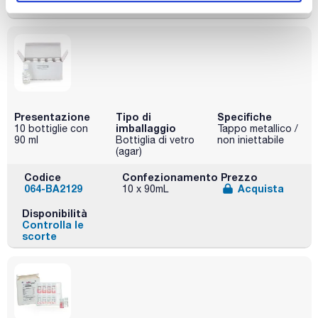
scorte
Presentazione
Tipo di
Specifiche
imballaggio
10 bottiglie con
Tappo metallico /
90 ml
Bottiglia di vetro
non iniettabile
(agar)
Codice
Confezionamento
Prezzo
064-BA2129
Acquista
10 x 90mL
Disponibilità
Controlla le
scorte