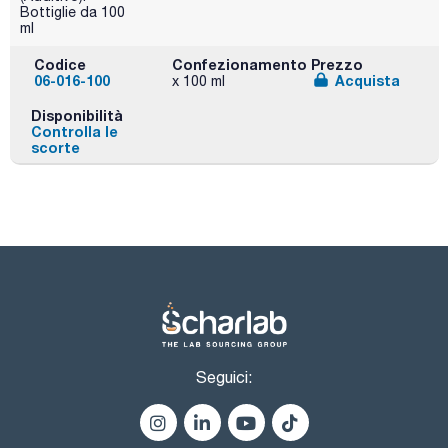
Bottiglie da 100
ml
Codice
Confezionamento
Prezzo
06-016-100
Acquista
x 100 ml
Disponibilità
Controlla le
scorte
Seguici: