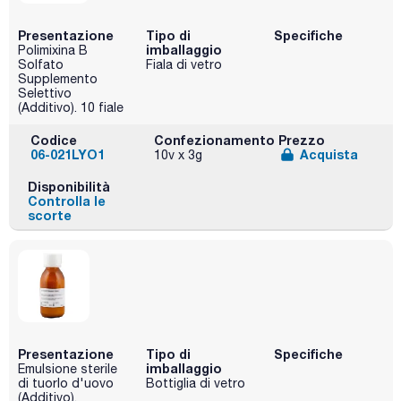
Presentazione
Tipo di
Specifiche
imballaggio
Polimixina B
Solfato
Fiala di vetro
Supplemento
Selettivo
(Additivo). 10 fiale
Codice
Confezionamento
Prezzo
06-021LYO1
Acquista
10v x 3g
Disponibilità
Controlla le
scorte
Presentazione
Tipo di
Specifiche
imballaggio
Emulsione sterile
di tuorlo d'uovo
Bottiglia di vetro
(Additivo).