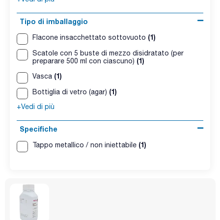
Tipo di imballaggio
(1)
Flacone insacchettato sottovuoto
Scatole con 5 buste di mezzo disidratato (per
(1)
preparare 500 ml con ciascuno)
(1)
Vasca
(1)
Bottiglia di vetro (agar)
+Vedi di più
Specifiche
(1)
Tappo metallico / non iniettabile