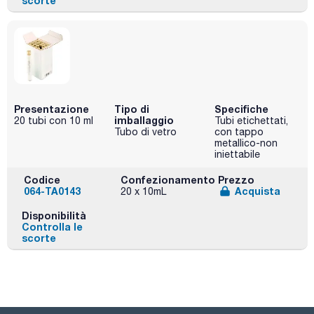
scorte
Presentazione
Tipo di
Specifiche
imballaggio
20 tubi con 10 ml
Tubi etichettati,
Tubo di vetro
con tappo
metallico-non
iniettabile
Codice
Confezionamento
Prezzo
064-TA0143
Acquista
20 x 10mL
Disponibilità
Controlla le
scorte