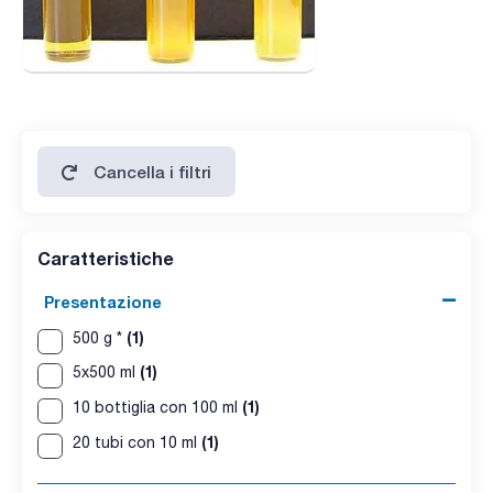
Cancella i filtri
Caratteristiche
Presentazione
(1)
500 g *
(1)
5x500 ml
(1)
10 bottiglia con 100 ml
(1)
20 tubi con 10 ml