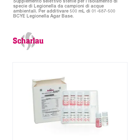
Supplemento selettivo sterile per l'isolamento di
specie di Legionella da campioni di acque
ambientali. Per additivare 500 mL di 01-687-500
BCYE Legionella Agar Base.