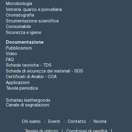
Microbiologia
Vetreria, quarzo e porcellana
Cromatografia
Strumentazione scientifica
Consumabile
Sicurezza e igiene
Documentazione
Pubblicazioni
Video
FAQ
Schede tecniche - TDS
Schede di sicurezza dei materiali - SDS
Certificati di Analisi - COA
Applicazioni
Tavola periodica
Scharlau leathergoods
Canale di segnalazioni
Chi siamo
Eventi
Contatto
Novità
Termini di utilizzo
Condizioni di vendita