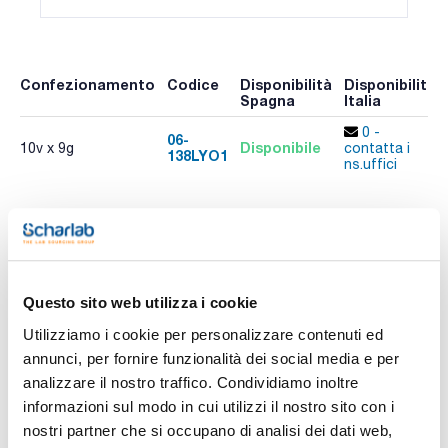
Confezionamento
Codice
Disponibilità
Disponibilità
Spagna
Italia
0 -
06-
Disponibile
10v x 9g
contatta i
138LYO1
ns.uffici
Risorse correlate
Pubblicazioni
Pubblicazioni
Pubblicazioni
Promozione
Questo sito web utilizza i cookie
Utilizziamo i cookie per personalizzare contenuti ed
annunci, per fornire funzionalità dei social media e per
analizzare il nostro traffico. Condividiamo inoltre
informazioni sul modo in cui utilizzi il nostro sito con i
nostri partner che si occupano di analisi dei dati web,