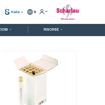
Italia
It
IONI
RISORSE