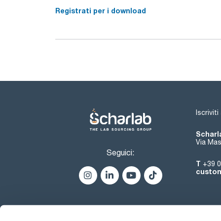
Registrati per i download
Iscrivit
Scharla
Via Mas
Seguici:
T
+39 0
custom