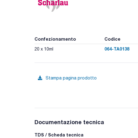
Confezionamento
Codice
064-TA0138
20 x 10ml
Stampa pagina prodotto
Documentazione tecnica
TDS / Scheda tecnica