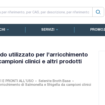
CHI
SERVIZI
PROMOZ
ido utilizzato per l'arricchimento
ampioni clinici e altri prodotti
I E PRONTI ALL'USO
Selenite Broth Base
'arricchimento di Salmonella e Shigella da campioni clinici