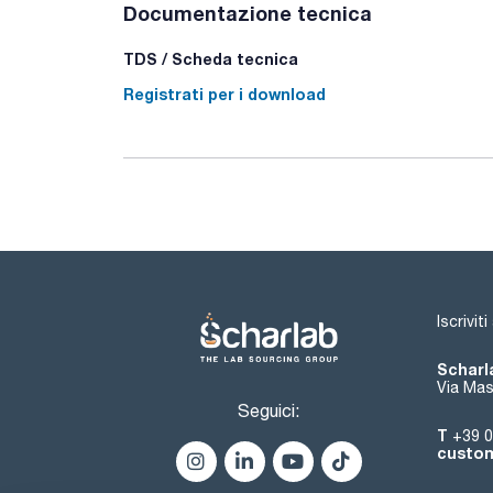
Documentazione tecnica
TDS / Scheda tecnica
Registrati per i download
Iscrivit
Scharla
Via Mas
Seguici:
T
+39 0
custom