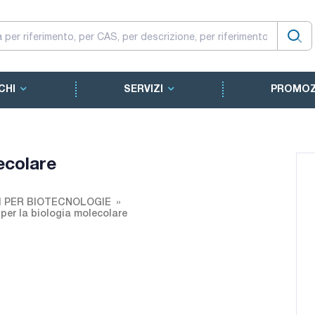
CHI
SERVIZI
PROMOZ
lecolare
I PER BIOTECNOLOGIE
 per la biologia molecolare