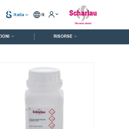
Italia
It
IONI
RISORSE