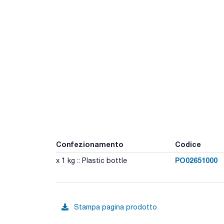
Confezionamento
Codice
PO02651000
x 1 kg :: Plastic bottle
Stampa pagina prodotto