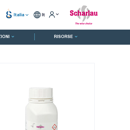
Italia
It
IONI
RISORSE