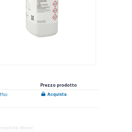
Prezzo prodotto
Acquista
fici
hosphate dibasic