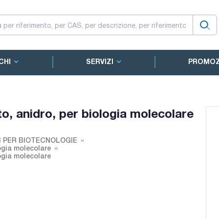
CHI
SERVIZI
PROMOZ
o, anidro, per biologia molecolare
I PER BIOTECNOLOGIE
ogia molecolare
ogia molecolare