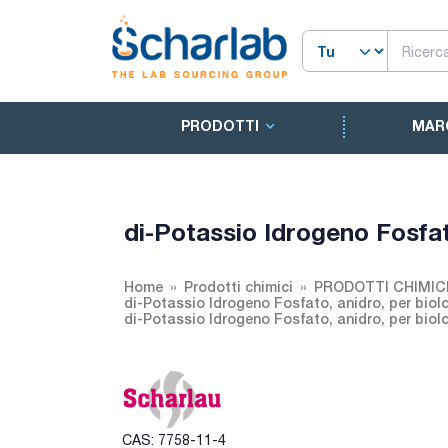
PRODOTTI
MAR
di-Potassio Idrogeno Fosfat
Home
Prodotti chimici
PRODOTTI CHIMIC
di-Potassio Idrogeno Fosfato, anidro, per biol
di-Potassio Idrogeno Fosfato, anidro, per biol
CAS: 7758-11-4