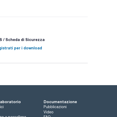
 / Scheda di Sicurezza
istrati per i download
 laboratorio
Documentazione
ici
Pubblicazioni
Video