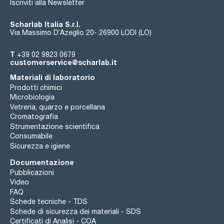
Iscriviti alla Newsletter
Scharlab Italia S.r.l.
Via Massimo D’Azeglio 20- 26900 LODI (LO)
T
+39 02 9823 0679
customerservice@scharlab.it
Materiali di laboratorio
Prodotti chimici
Microbiologia
Vetreria, quarzo e porcellana
Cromatografia
Strumentazione scientifica
Consumabile
Sicurezza e igiene
Documentazione
Pubblicazioni
Video
FAQ
Schede tecniche - TDS
Schede di sicurezza dei materiali - SDS
Certificati di Analisi - COA