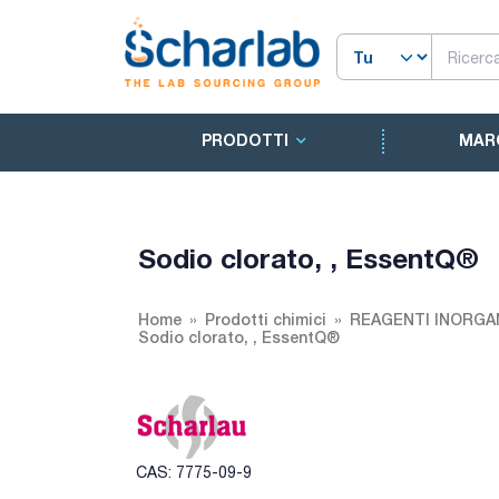
PRODOTTI
MAR
Sodio clorato, , EssentQ®
Home
Prodotti chimici
REAGENTI INORGA
Sodio clorato, , EssentQ®
CAS: 7775-09-9