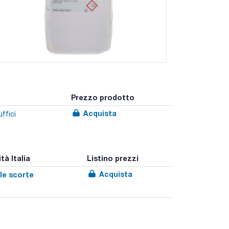
a
Prezzo prodotto
Acquista
ffici
tà Italia
Listino prezzi
Acquista
le scorte