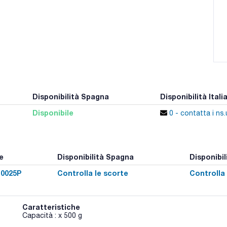
Disponibilità Spagna
Disponibilità Itali
Disponibile
0 - contatta i ns.u
e
Disponibilità Spagna
Disponibili
0025P
Controlla le scorte
Controlla 
Caratteristiche
Capacità : x 500 g