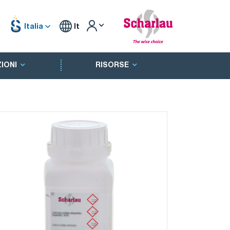
Italia
It
IONI
RISORSE