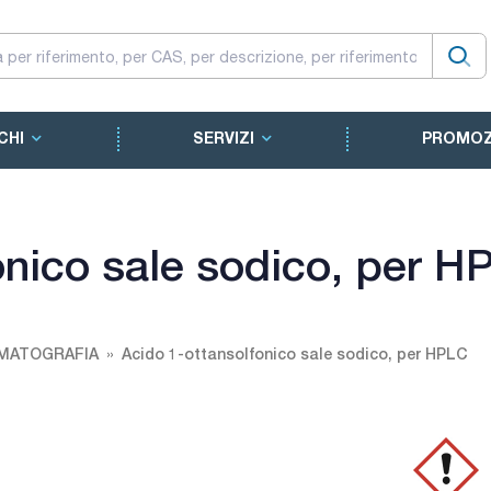
CHI
SERVIZI
PROMOZ
onico sale sodico, per H
MATOGRAFIA
Acido 1-ottansolfonico sale sodico, per HPLC