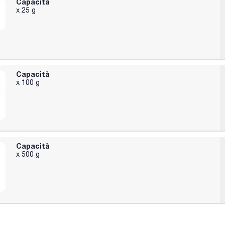
Capacità
x 25 g
Capacità
x 100 g
Capacità
x 500 g