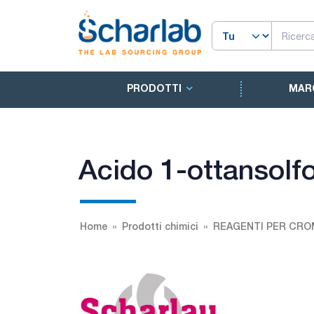
PRODOTTI
MAR
Acido 1-ottansolf
Home
Prodotti chimici
REAGENTI PER CRO