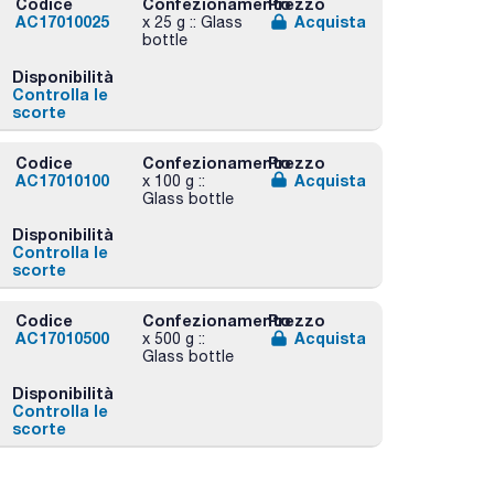
Codice
Confezionamento
Prezzo
AC17010025
Acquista
x 25 g :: Glass
bottle
Disponibilità
Controlla le
scorte
Codice
Confezionamento
Prezzo
AC17010100
Acquista
x 100 g ::
Glass bottle
Disponibilità
Controlla le
scorte
Codice
Confezionamento
Prezzo
AC17010500
Acquista
x 500 g ::
Glass bottle
Disponibilità
Controlla le
scorte