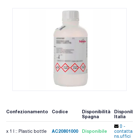
Confezionamento
Codice
Disponibilità
Disponibili
Spagna
Italia
0 -
AC20801000
Disponibile
x 1 l :: Plastic bottle
contatta i
ns.uffici