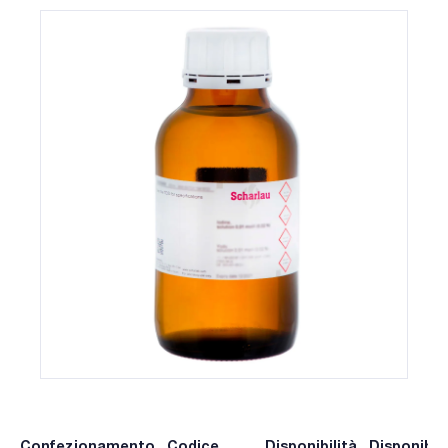
Confezionamento
Codice
Disponibilità
Disponibili