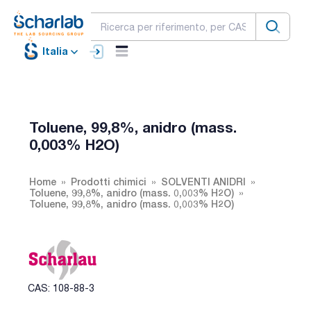
Italia
Toluene, 99,8%, anidro (mass.
0,003% H2O)
Home
Prodotti chimici
SOLVENTI ANIDRI
Toluene, 99,8%, anidro (mass. 0,003% H2O)
Toluene, 99,8%, anidro (mass. 0,003% H2O)
CAS: 108-88-3