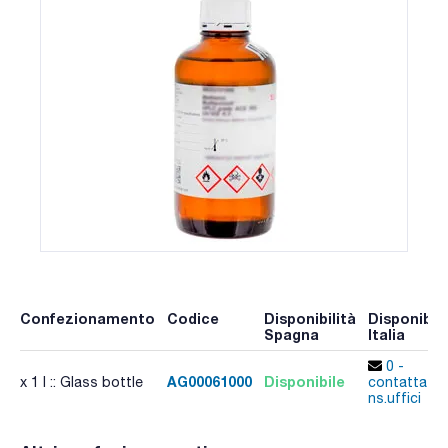
Confezionamento
Codice
Disponibilità
Disponibili
Spagna
Italia
0 -
AG00061000
Disponibile
x 1 l :: Glass bottle
contatta i
ns.uffici