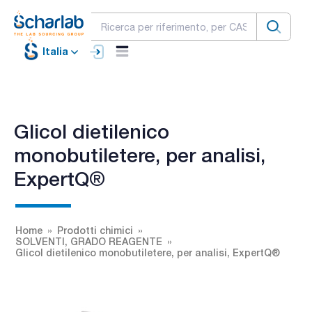
Italia
Glicol dietilenico
monobutiletere, per analisi,
ExpertQ®
Home
Prodotti chimici
SOLVENTI, GRADO REAGENTE
Glicol dietilenico monobutiletere, per analisi, ExpertQ®