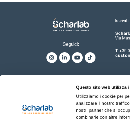
Iscrivit
Scharla
Via Mas
Seguici:
T
+39 0
custom
Questo sito web utilizza i
Utilizziamo i cookie per pe
analizzare il nostro traffic
nostri partner che si occup
combinarle con altre inform
Termini di utilizzo
Condiz