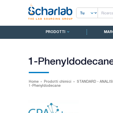
PRODOTTI
MAR
1-Phenyldodecan
Home
Prodotti chimici
STANDARD - ANALIS
1-Phenyldodecane