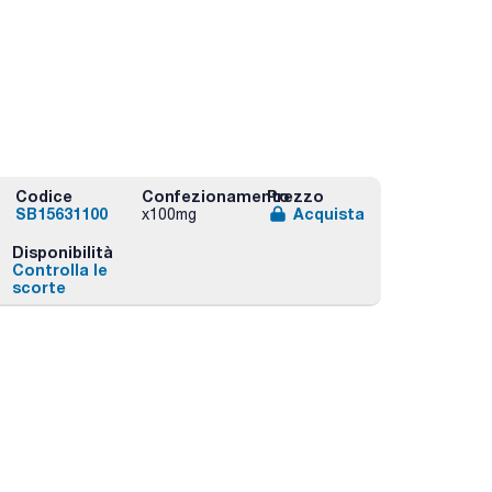
Codice
Confezionamento
Prezzo
SB15631100
Acquista
x100mg
Disponibilità
Controlla le
scorte