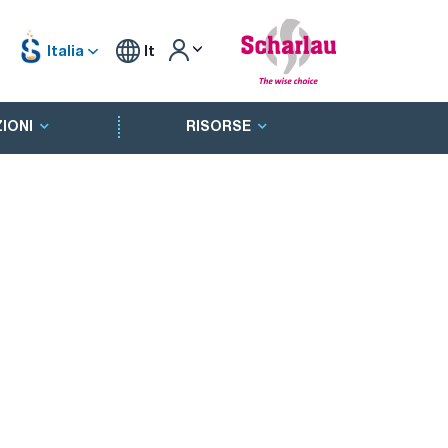
Italia
It
IONI
RISORSE