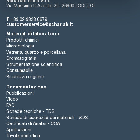
Scharlab Italia S.r.l.
Via Massimo D’Azeglio 20- 26900 LODI (LO)
T
+39 02 9823 0679
customerservice@scharlab.it
Materiali di laboratorio
Prodotti chimici
Microbiologia
Vetreria, quarzo e porcellana
Cromatografia
Strumentazione scientifica
Consumabile
Sicurezza e igiene
Documentazione
Pubblicazioni
Video
FAQ
Schede tecniche - TDS
Schede di sicurezza dei materiali - SDS
Certificati di Analisi - COA
Applicazioni
Tavola periodica