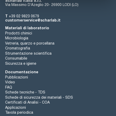
Scharlab Italia S.r.l.
Via Massimo D’Azeglio 20- 26900 LODI (LO)
T
+39 02 9823 0679
customerservice@scharlab.it
Materiali di laboratorio
Prodotti chimici
Microbiologia
Vetreria, quarzo e porcellana
Cromatografia
Strumentazione scientifica
Consumabile
Sicurezza e igiene
Documentazione
Pubblicazioni
Video
FAQ
Schede tecniche - TDS
Schede di sicurezza dei materiali - SDS
Certificati di Analisi - COA
Applicazioni
Tavola periodica