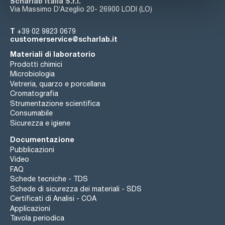
Scharlab Italia S.r.l.
Via Massimo D’Azeglio 20- 26900 LODI (LO)
T
+39 02 9823 0679
customerservice@scharlab.it
Materiali di laboratorio
Prodotti chimici
Microbiologia
Vetreria, quarzo e porcellana
Cromatografia
Strumentazione scientifica
Consumabile
Sicurezza e igiene
Documentazione
Pubblicazioni
Video
FAQ
Schede tecniche - TDS
Schede di sicurezza dei materiali - SDS
Certificati di Analisi - COA
Applicazioni
Tavola periodica