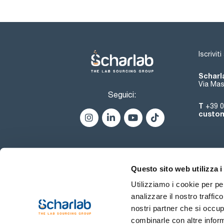
Iscrivit
Scharla
Via Mas
Seguici:
T
+39 0
custom
Questo sito web utilizza i
Utilizziamo i cookie per pe
analizzare il nostro traffic
nostri partner che si occup
combinarle con altre inform