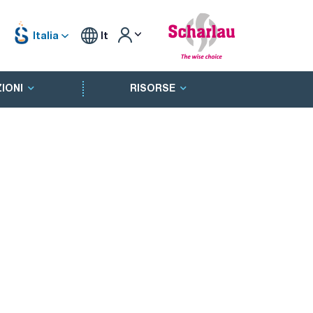
Italia
It
IONI
RISORSE