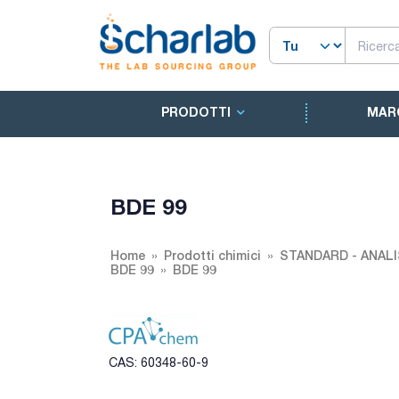
PRODOTTI
MAR
BDE 99
Home
Prodotti chimici
STANDARD - ANALI
BDE 99
BDE 99
CAS: 60348-60-9