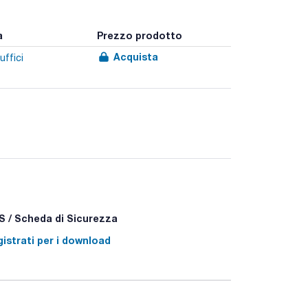
a
Prezzo prodotto
Acquista
uffici
 / Scheda di Sicurezza
istrati per i download