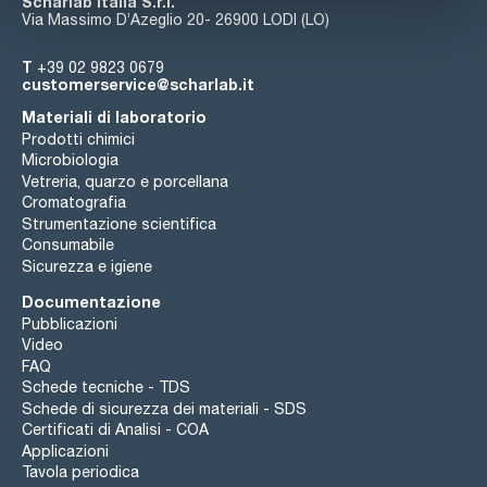
Scharlab Italia S.r.l.
Via Massimo D’Azeglio 20- 26900 LODI (LO)
T
+39 02 9823 0679
customerservice@scharlab.it
Materiali di laboratorio
Prodotti chimici
Microbiologia
Vetreria, quarzo e porcellana
Cromatografia
Strumentazione scientifica
Consumabile
Sicurezza e igiene
Documentazione
Pubblicazioni
Video
FAQ
Schede tecniche - TDS
Schede di sicurezza dei materiali - SDS
Certificati di Analisi - COA
Applicazioni
Tavola periodica