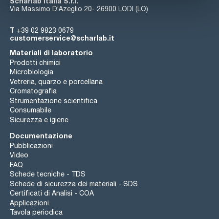
Scharlab Italia S.r.l.
Via Massimo D’Azeglio 20- 26900 LODI (LO)
T
+39 02 9823 0679
customerservice@scharlab.it
Materiali di laboratorio
Prodotti chimici
Microbiologia
Vetreria, quarzo e porcellana
Cromatografia
Strumentazione scientifica
Consumabile
Sicurezza e igiene
Documentazione
Pubblicazioni
Video
FAQ
Schede tecniche - TDS
Schede di sicurezza dei materiali - SDS
Certificati di Analisi - COA
Applicazioni
Tavola periodica