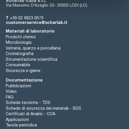
Scharlab Italia S.r.l.
Via Massimo D’Azeglio 20- 26900 LODI (LO)
T
+39 02 9823 0679
customerservice@scharlab.it
Materiali di laboratorio
Prodotti chimici
Microbiologia
Vetreria, quarzo e porcellana
Cromatografia
Strumentazione scientifica
Consumabile
Sicurezza e igiene
Documentazione
Pubblicazioni
Video
FAQ
Schede tecniche - TDS
Schede di sicurezza dei materiali - SDS
Certificati di Analisi - COA
Applicazioni
Tavola periodica