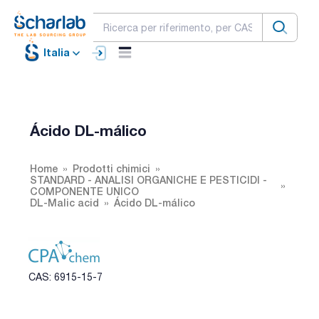
Italia
Ácido DL-málico
Home
Prodotti chimici
STANDARD - ANALISI ORGANICHE E PESTICIDI -
COMPONENTE UNICO
DL-Malic acid
Ácido DL-málico
CAS: 6915-15-7