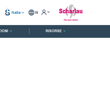
Italia
It
IONI
RISORSE