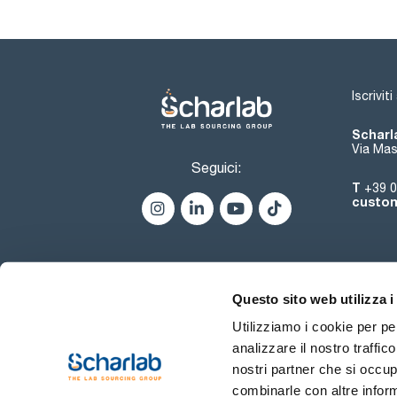
Iscrivit
Scharla
Via Mas
Seguici:
T
+39 0
custom
Questo sito web utilizza i
Utilizziamo i cookie per pe
analizzare il nostro traffic
nostri partner che si occup
combinarle con altre inform