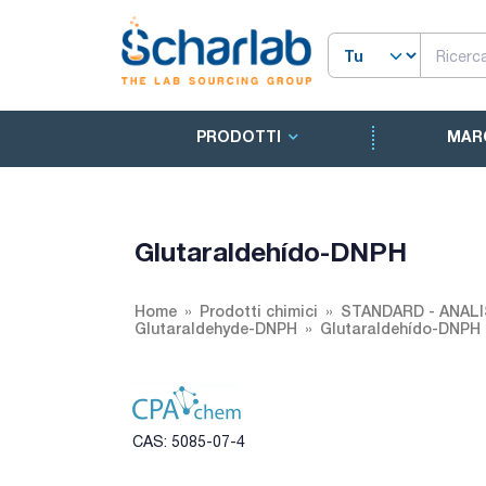
PRODOTTI
MAR
Glutaraldehído-DNPH
Home
Prodotti chimici
STANDARD - ANALI
Glutaraldehyde-DNPH
Glutaraldehído-DNPH
CAS: 5085-07-4