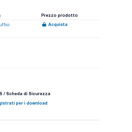
a
Prezzo prodotto
Acquista
uffici
 / Scheda di Sicurezza
istrati per i download