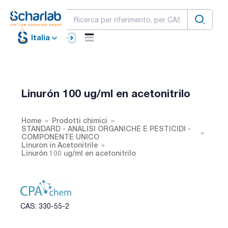
Italia
Linurón 100 ug/ml en acetonitrilo
Home
Prodotti chimici
STANDARD - ANALISI ORGANICHE E PESTICIDI -
COMPONENTE UNICO
Linuron in Acetonitrile
Linurón 100 ug/ml en acetonitrilo
CAS: 330-55-2