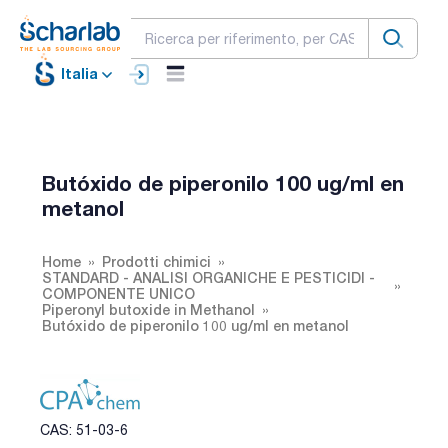
Italia
Butóxido de piperonilo 100 ug/ml en
metanol
Home
Prodotti chimici
STANDARD - ANALISI ORGANICHE E PESTICIDI -
COMPONENTE UNICO
Piperonyl butoxide in Methanol
Butóxido de piperonilo 100 ug/ml en metanol
CAS: 51-03-6