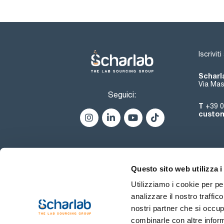
Iscrivit
Scharla
Via Mas
Seguici:
T
+39 0
custom
Questo sito web utilizza i
Utilizziamo i cookie per pe
analizzare il nostro traffic
nostri partner che si occup
combinarle con altre inform