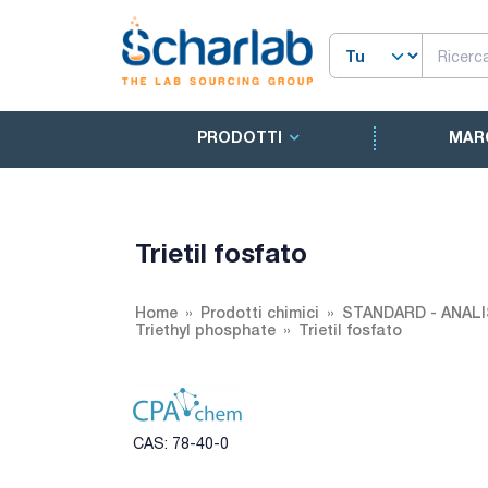
PRODOTTI
MAR
Trietil fosfato
Home
Prodotti chimici
STANDARD - ANALI
Triethyl phosphate
Trietil fosfato
CAS: 78-40-0