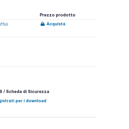
Prezzo prodotto
Acquista
ffici
 / Scheda di Sicurezza
istrati per i download