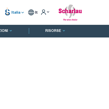
Italia
It
IONI
RISORSE