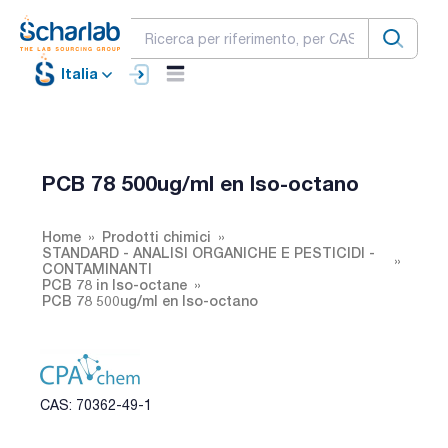
Italia
PCB 78 500ug/ml en Iso-octano
Home
Prodotti chimici
STANDARD - ANALISI ORGANICHE E PESTICIDI -
CONTAMINANTI
PCB 78 in Iso-octane
PCB 78 500ug/ml en Iso-octano
CAS: 70362-49-1