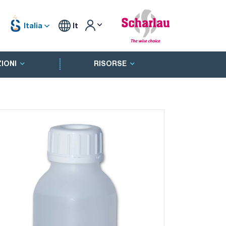
Italia
It
IONI
RISORSE