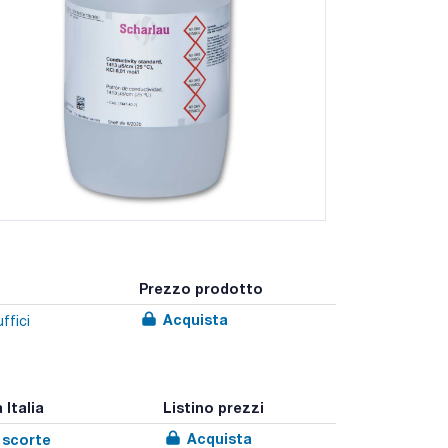
Prezzo prodotto
Acquista
ffici
 Italia
Listino prezzi
Acquista
 scorte