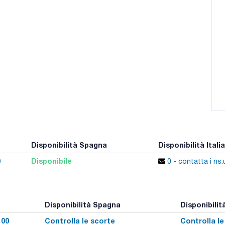
Disponibilità Spagna
Disponibilità Italia
0
Disponibile
0 - contatta i ns.u
Disponibilità Spagna
Disponibilità
100
Controlla le scorte
Controlla le