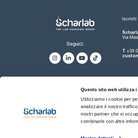
Iscrivit
Scharla
Via Mas
Seguici:
T
+39 0
custom
Questo sito web utilizza i
Utilizziamo i cookie per pe
analizzare il nostro traffic
nostri partner che si occup
combinarle con altre inform
Termini di utilizzo
Condiz