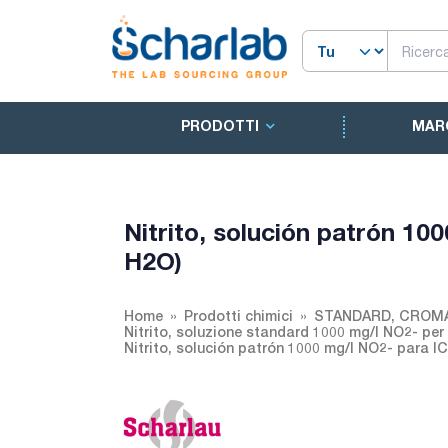
PRODOTTI
MAR
Nitrito, solución patrón 10
H2O)
Home
Prodotti chimici
STANDARD, CROMA
Nitrito, soluzione standard 1000 mg/l NO2- per
Nitrito, solución patrón 1000 mg/l NO2- para 