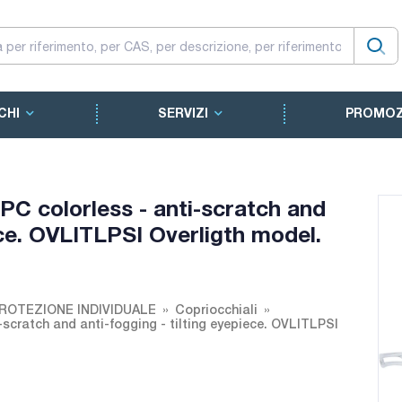
CHI
SERVIZI
PROMOZ
PC colorless - anti-scratch and
ece. OVLITLPSI Overligth model.
 PROTEZIONE INDIVIDUALE
Copriocchiali
-scratch and anti-fogging - tilting eyepiece. OVLITLPSI