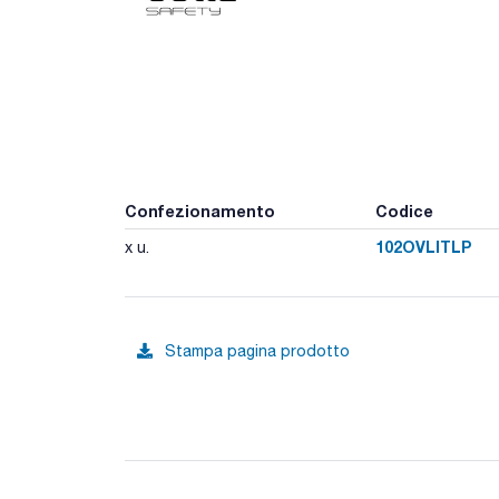
Confezionamento
Codice
102OVLITLP
x u.
Stampa pagina prodotto