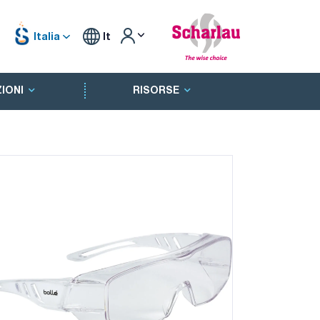
Italia
It
IONI
RISORSE