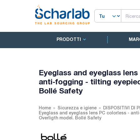
PRODOTTI
MAR
Eyeglass and eyeglass lens 
anti-fogging - tilting eyepi
Bollé Safety
Home
Sicurezza e igiene
DISPOSITIVI DI
Eyeglass and eyeglass lens PC colorless - anti
Overligth model. Bollé Safety