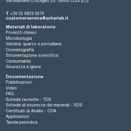
Via Massimo D’Azeglio 20- 26900 LODI (LO)
T
+39 02 9823 0679
customerservice@scharlab.it
Materiali di laboratorio
Prodotti chimici
Microbiologia
Vetreria, quarzo e porcellana
Cromatografia
Strumentazione scientifica
Consumabile
Sicurezza e igiene
Documentazione
Pubblicazioni
Video
FAQ
Schede tecniche - TDS
Schede di sicurezza dei materiali - SDS
Certificati di Analisi - COA
Applicazioni
Tavola periodica