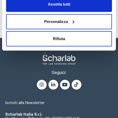
Sicurezza
Accetta tutti
Registrati per i download
Personalizza
Rifiuta
Seguici:
Iscriviti alla Newsletter
Scharlab Italia S.r.l.