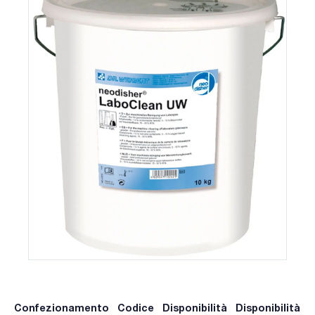
Confezionamento
Codice
Disponibilità
Disponibilità
P