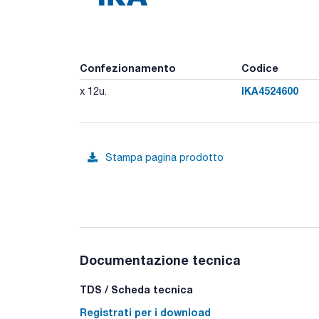
Confezionamento
Codice
IKA4524600
x 12u.
Stampa pagina prodotto
Documentazione tecnica
TDS / Scheda tecnica
Registrati per i download