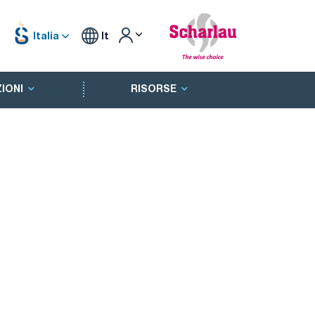
Italia
It
IONI
RISORSE