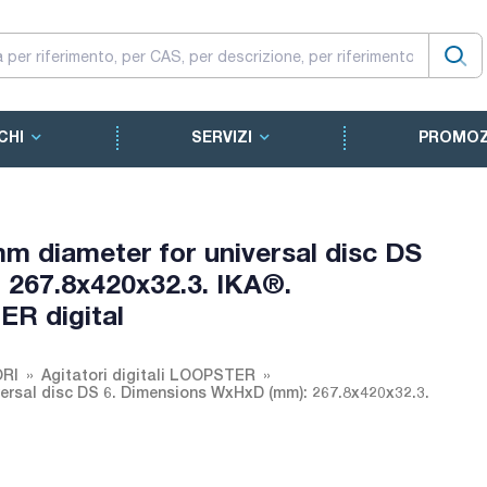
CHI
SERVIZI
PROMOZ
mm diameter for universal disc DS
 267.8x420x32.3. IKA®.
R digital
ORI
Agitatori digitali LOOPSTER
iversal disc DS 6. Dimensions WxHxD (mm): 267.8x420x32.3.