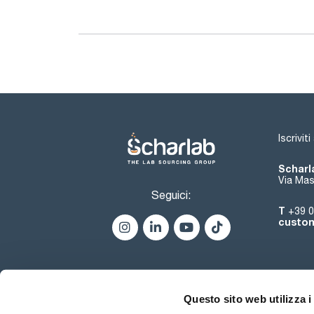
Iscrivit
Scharla
Via Mas
Seguici:
T
+39 0
custom
Questo sito web utilizza i