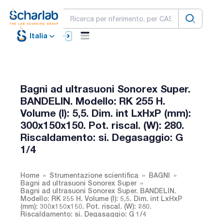
Italia
Bagni ad ultrasuoni Sonorex Super.
BANDELIN. Modello: RK 255 H.
Volume (l): 5,5. Dim. int LxHxP (mm):
300x150x150. Pot. riscal. (W): 280.
Riscaldamento: si. Degasaggio: G
1/4
Home
Strumentazione scientifica
BAGNI
Bagni ad ultrasuoni Sonorex Super
Bagni ad ultrasuoni Sonorex Super. BANDELIN.
Modello: RK 255 H. Volume (l): 5,5. Dim. int LxHxP
(mm): 300x150x150. Pot. riscal. (W): 280.
Riscaldamento: si. Degasaggio: G 1/4