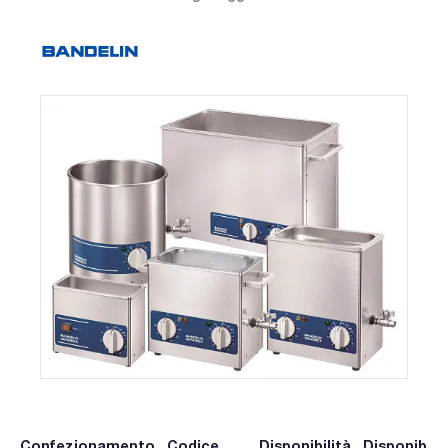
Confezionamento
Codice
Disponibilità
Disponibilit