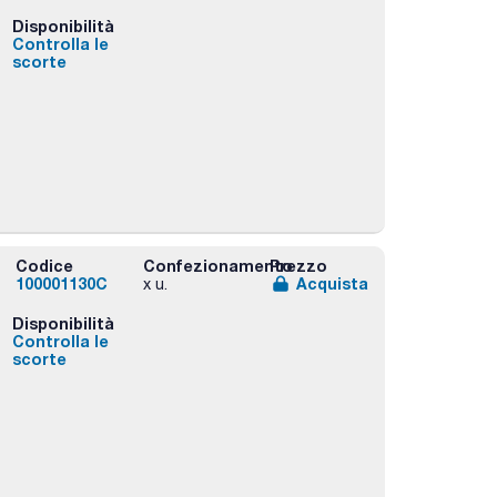
Disponibilità
Controlla le
scorte
Codice
Confezionamento
Prezzo
100001130C
Acquista
x u.
Disponibilità
Controlla le
scorte