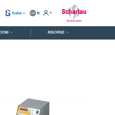
Italia
It
IONI
RISORSE