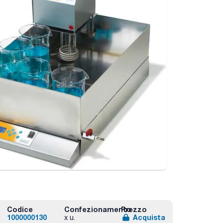
Codice
Confezionamento
Prezzo
1000000130
Acquista
x u.