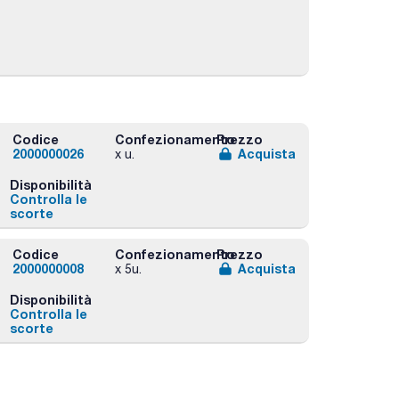
Codice
Confezionamento
Prezzo
2000000026
Acquista
x u.
Disponibilità
Controlla le
scorte
Codice
Confezionamento
Prezzo
2000000008
Acquista
x 5u.
Disponibilità
Controlla le
scorte