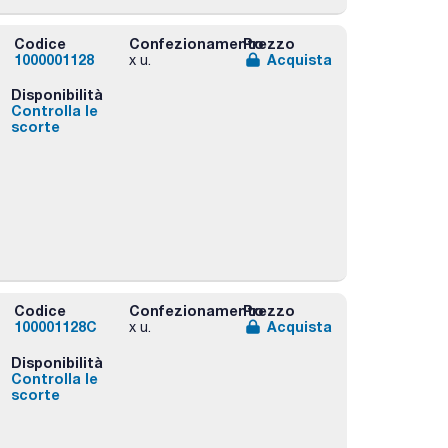
Codice
Confezionamento
Prezzo
1000001128
Acquista
x u.
Disponibilità
Controlla le
scorte
Codice
Confezionamento
Prezzo
100001128C
Acquista
x u.
Disponibilità
Controlla le
scorte