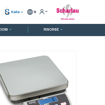
Italia
It
IONI
RISORSE