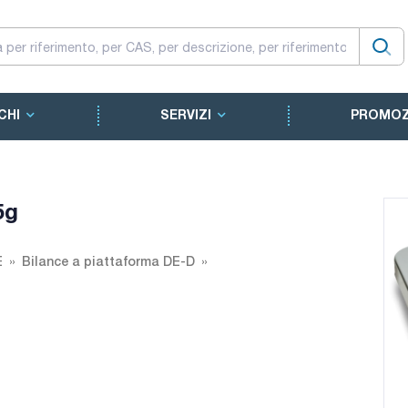
CHI
SERVIZI
PROMOZ
5g
E
Bilance a piattaforma DE-D