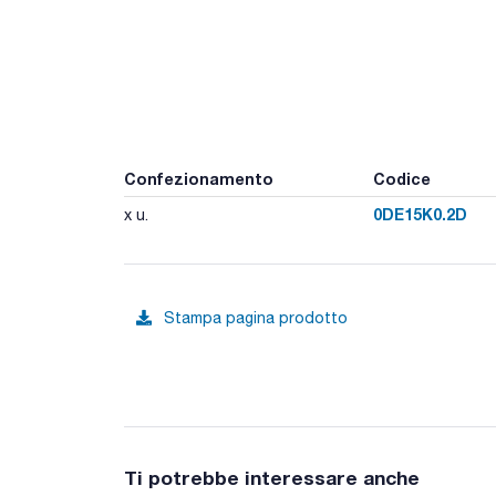
Confezionamento
Codice
0DE15K0.2D
x u.
Stampa pagina prodotto
Ti potrebbe interessare anche