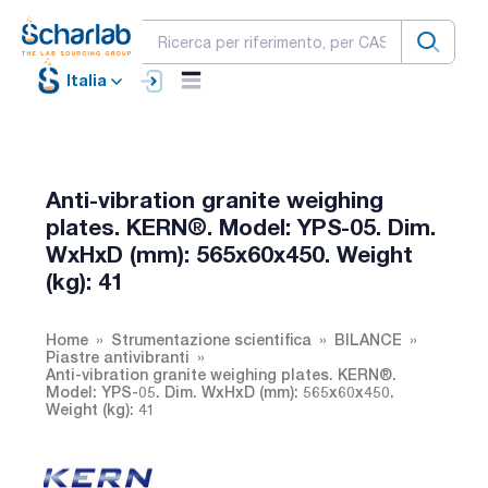
Italia
Anti-vibration granite weighing
plates. KERN®. Model: YPS-05. Dim.
WxHxD (mm): 565x60x450. Weight
(kg): 41
Home
Strumentazione scientifica
BILANCE
Piastre antivibranti
Anti-vibration granite weighing plates. KERN®.
Model: YPS-05. Dim. WxHxD (mm): 565x60x450.
Weight (kg): 41