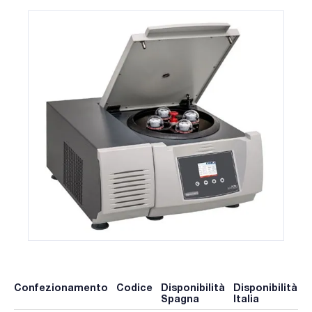
Confezionamento
Codice
Disponibilità
Disponibilità
P
Spagna
Italia
p