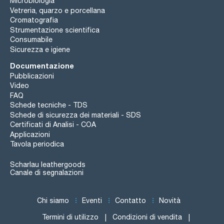
Microbiologia
Vetreria, quarzo e porcellana
Cromatografia
Strumentazione scientifica
Consumabile
Sicurezza e igiene
Documentazione
Pubblicazioni
Video
FAQ
Schede tecniche - TDS
Schede di sicurezza dei materiali - SDS
Certificati di Analisi - COA
Applicazioni
Tavola periodica
Scharlau leathergoods
Canale di segnalazioni
Chi siamo
Eventi
Contatto
Novità
Termini di utilizzo
Condizioni di vendita