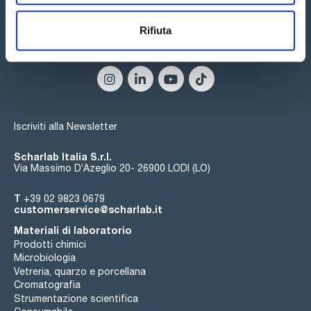
- Due opzioni di temperatura del condensatore: -55 e -85 °C.
Rifiuta
Seguici:
Iscriviti alla Newsletter
Scharlab Italia S.r.l.
Via Massimo D’Azeglio 20- 26900 LODI (LO)
T
+39 02 9823 0679
customerservice@scharlab.it
Materiali di laboratorio
Prodotti chimici
Microbiologia
Vetreria, quarzo e porcellana
Cromatografia
Strumentazione scientifica