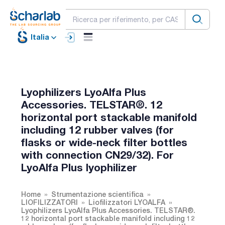
Italia
Lyophilizers LyoAlfa Plus
Accessories. TELSTAR®. 12
horizontal port stackable manifold
including 12 rubber valves (for
flasks or wide-neck filter bottles
with connection CN29/32). For
LyoAlfa Plus lyophilizer
Home
Strumentazione scientifica
LIOFILIZZATORI
Liofilizzatori LYOALFA
Lyophilizers LyoAlfa Plus Accessories. TELSTAR®.
12 horizontal port stackable manifold including 12