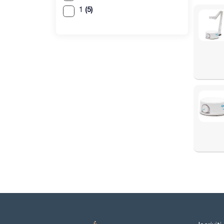
(5)
1