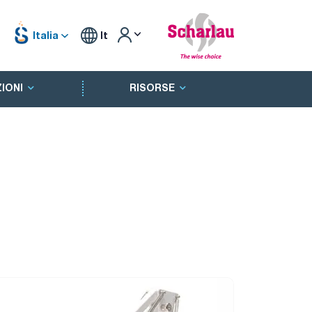
Italia
It
IONI
RISORSE