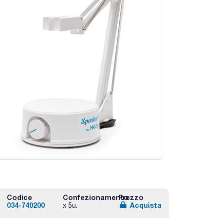
Codice
Confezionamento
Prezzo
034-740200
Acquista
x 5u.