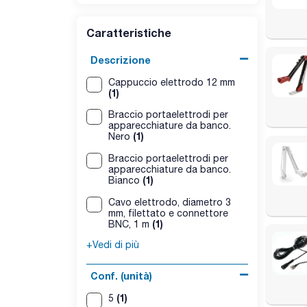
Caratteristiche
Descrizione
Cappuccio elettrodo 12 mm
(1)
Braccio portaelettrodi per
apparecchiature da banco.
(1)
Nero
Braccio portaelettrodi per
apparecchiature da banco.
(1)
Bianco
Cavo elettrodo, diametro 3
mm, filettato e connettore
(1)
BNC, 1 m
+Vedi di più
Conf. (unità)
(1)
5