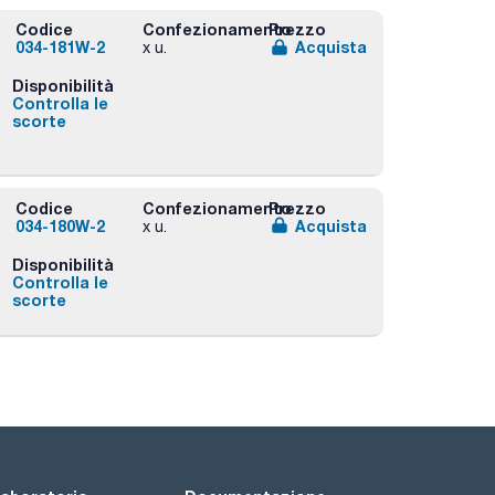
Codice
Confezionamento
Prezzo
034-181W-2
Acquista
x u.
Disponibilità
Controlla le
scorte
Codice
Confezionamento
Prezzo
034-180W-2
Acquista
x u.
Disponibilità
Controlla le
scorte