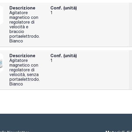
Descrizione
Conf. (unità)
Agitatore
1
magnetico con
regolatore di
velocità e
braccio
portaelettrodo.
Bianco
Descrizione
Conf. (unità)
Agitatore
1
magnetico con
regolatore di
velocità, senza
portaelettrodo.
Bianco