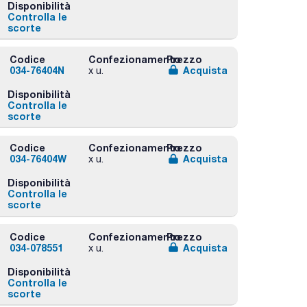
Disponibilità
Controlla le
scorte
Codice
Confezionamento
Prezzo
034-76404N
Acquista
x u.
Disponibilità
Controlla le
scorte
Codice
Confezionamento
Prezzo
034-76404W
Acquista
x u.
Disponibilità
Controlla le
scorte
Codice
Confezionamento
Prezzo
034-078551
Acquista
x u.
Disponibilità
Controlla le
scorte