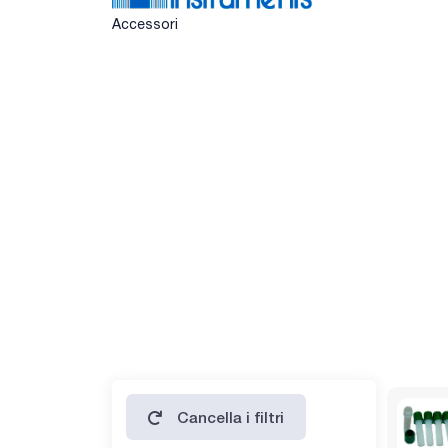
Accessori
Cancella i filtri