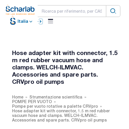
Italia
Hose adapter kit with connector, 1.5
m red rubber vacuum hose and
clamps. WELCH-ILMVAC.
Accessories and spare parts.
CRVpro oil pumps
Home
Strumentazione scientifica
POMPE PER VUOTO
Pompe per vuoto rotative a palette CRVpro
Hose adapter kit with connector, 1.5 m red rubber
vacuum hose and clamps. WELCH-ILMVAC.
Accessories and spare parts. CRVpro oil pumps